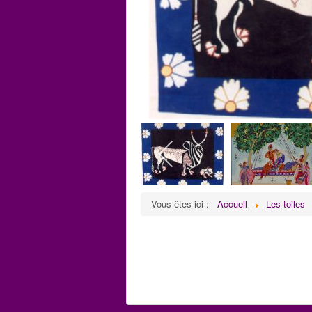
Vous êtes ici :
Accueil
Les toiles