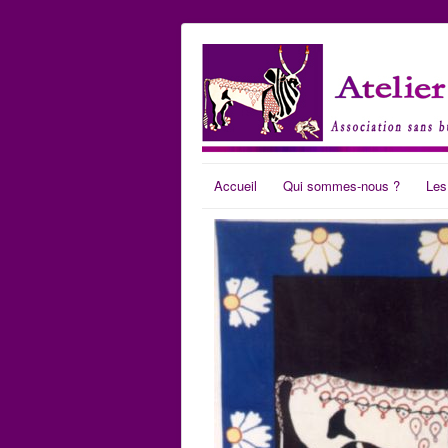
Accueil
Qui sommes-nous ?
Les