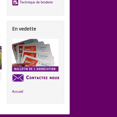
Technique de broderie
En vedette
e
Accueil