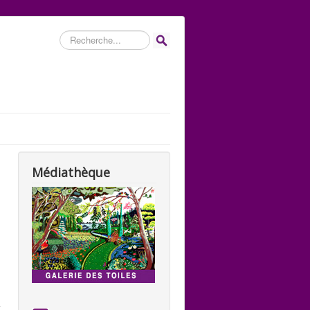
Rechercher
Médiathèque
t