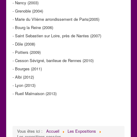
- Nancy (2003)
- Grenoble (2004)
- Marie du VIième arrondissement de Paris(2005)
- Bourg la Reine (2006)
- Saint Sebastien sur Loire, près de Nantes (2007)
- Dôle (2008)
- Poitiers (2009)
- Cesson Sévigné, banlieue de Rennes (2010)
- Bourges (2011)
- Albi (2012)
- Lyon (2013)
- Rueil Malmaison (2013)
Vous êtes ici :
Accueil
Les Expositions
Les expositions passées