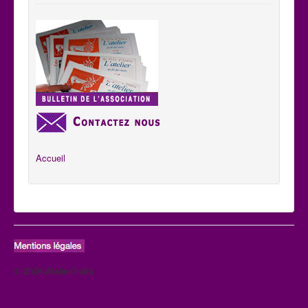
Accueil
© 2026 Atelier Indra
Haut de page