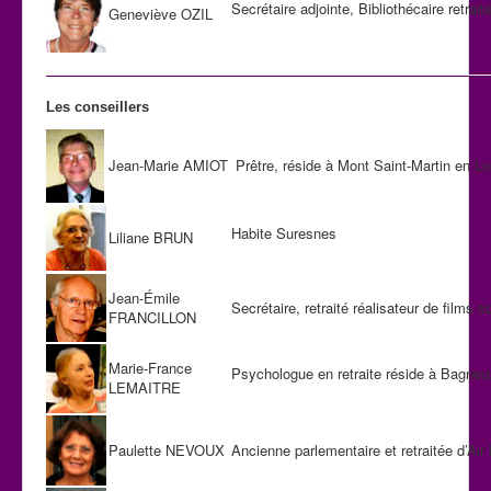
Secrétaire adjointe, Bibliothécaire retra
Geneviève OZIL
Les conseillers
Jean-Marie AMIOT
Prêtre, réside à Mont Saint-Martin en Lo
Habite Suresnes
Liliane BRUN
Jean-Émile
Secrétaire, retraité réalisateur de films 
FRANCILLON
Marie-France
Psychologue en retraite réside à Bagneu
LEMAITRE
Paulette NEVOUX
Ancienne parlementaire et retraitée d’Air