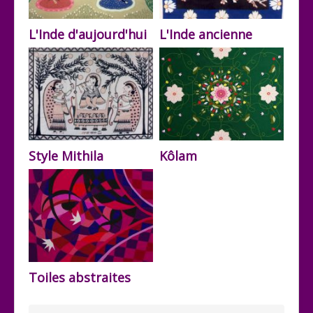
L'Inde d'aujourd'hui
L'Inde ancienne
Style Mithila
Kôlam
Toiles abstraites