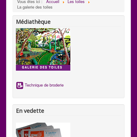
Vous êtes ici :
Accueil
Les toiles
La galerie des toiles
Médiathèque
Technique de broderie
En vedette