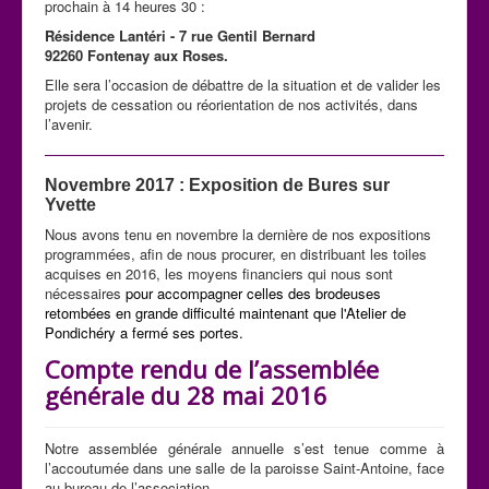
prochain à 14 heures 30 :
Résidence Lantéri - 7 rue Gentil Bernard
92260 Fontenay aux Roses.
Elle sera l’occasion de débattre de la situation et de valider les
projets de cessation ou réorientation de nos activités, dans
l’avenir.
Novembre 2017 : Exposition de Bures sur
Yvette
Nous avons tenu en novembre la dernière de nos expositions
programmées, afin de nous procurer, en distribuant les toiles
acquises en 2016, les moyens financiers qui nous sont
nécessaires
pour accompagner celles des brodeuses
retombées en grande difficulté maintenant que l'Atelier de
Pondichéry a fermé ses portes.
Compte rendu de l’assemblée
générale du 28 mai 2016
Notre assemblée générale annuelle s’est tenue comme à
l’accoutumée dans une salle de la paroisse Saint-Antoine, face
au bureau de l’association.