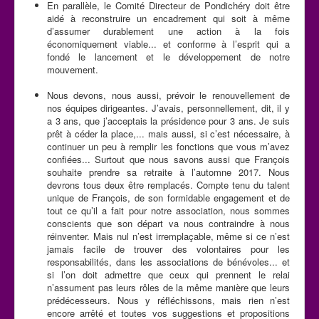
En parallèle, le Comité Directeur de Pondichéry doit être
aidé à reconstruire un encadrement qui soit à même
d’assumer durablement une action à la fois
économiquement viable... et conforme à l’esprit qui a
fondé le lancement et le développement de notre
mouvement.
Nous devons, nous aussi, prévoir le renouvellement de
nos équipes dirigeantes. J’avais, personnellement, dit, il y
a 3 ans, que j’acceptais la présidence pour 3 ans. Je suis
prêt à céder la place,... mais aussi, si c’est nécessaire, à
continuer un peu à remplir les fonctions que vous m’avez
confiées... Surtout que nous savons aussi que François
souhaite prendre sa retraite à l’automne 2017. Nous
devrons tous deux être remplacés. Compte tenu du talent
unique de François, de son formidable engagement et de
tout ce qu’il a fait pour notre association, nous sommes
conscients que son départ va nous contraindre à nous
réinventer. Mais nul n’est irremplaçable, même si ce n’est
jamais facile de trouver des volontaires pour les
responsabilités, dans les associations de bénévoles... et
si l’on doit admettre que ceux qui prennent le relai
n’assument pas leurs rôles de la même manière que leurs
prédécesseurs. Nous y réfléchissons, mais rien n’est
encore arrêté et toutes vos suggestions et propositions