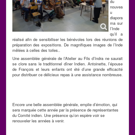
du
nouvea
u
diapora
ma sur
l’Inde
qu’il a
réalisé afin de sensibiliser les bénévoles lors des réunions de
préparation des expositions. De magnifiques images de l’Inde
mêlées à celles des toiles..
Une assemblée générale de l’Atelier au Fils d’Indra ne saurait
se clore sans le traditionnel dîner Indien. Antoinette, l’épouse
de François et leurs enfants ont été d’une grande efficacité
pour distribuer ce délicieux repas à une assistance nombreuse.
Encore une belle assemblée générale, emplie d’émotion, qui
sera marquée cette année par la présence de représentantes
du Comité indien. Une présence qu’on espère voir se
renouveler les années à venir.