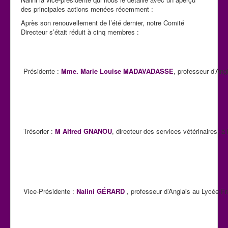
des principales actions menées récemment :
Après son renouvellement de l’été dernier, notre Comité
Directeur s’était réduit à cinq membres :
Présidente :
Mme. Marie Louise MADAVADASSE
, professeur d’Ang
Trésorier :
M Alfred GNANOU
, directeur des services vétérinaires, à l
Vice-Présidente :
Nalini GÉRARD
, professeur d’Anglais au Lycée F