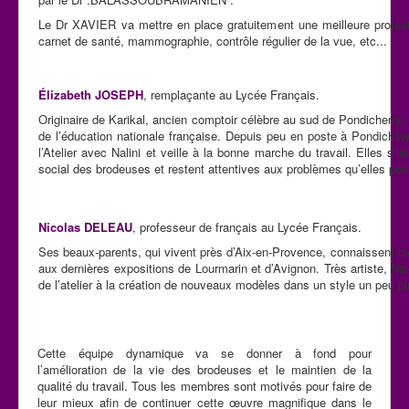
Le Dr XAVIER va mettre en place gratuitement une meilleure protect
carnet de santé, mammographie, contrôle régulier de la vue, etc...
Élizabeth JOSEPH
, remplaçante au Lycée Français.
Originaire de Karikal, ancien comptoir célèbre au sud de Pondicherry, 
de l’éducation nationale française. Depuis peu en poste à Pondichéry
l’Atelier avec Nalini et veille à la bonne marche du travail. Elles s’
social des brodeuses et restent attentives aux problèmes qu’elles pour
Nicolas DELEAU
, professeur de français au Lycée Français.
Ses beaux-parents, qui vivent près d’Aix-en-Provence, connaissent bien
aux dernières expositions de Lourmarin et d’Avignon. Très artiste, Nic
de l’atelier à la création de nouveaux modèles dans un style un peu pl
Cette équipe dynamique va se donner à fond pour
l’amélioration de la vie des brodeuses et le maintien de la
qualité du travail. Tous les membres sont motivés pour faire de
leur mieux afin de continuer cette œuvre magnifique dans le