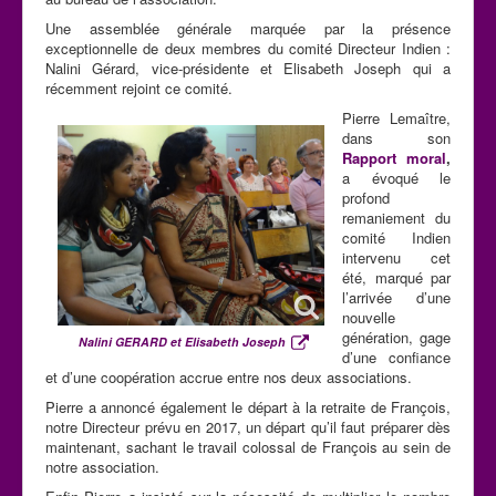
Une assemblée générale marquée par la présence
exceptionnelle de deux membres du comité Directeur Indien :
Nalini Gérard, vice-présidente et Elisabeth Joseph qui a
récemment rejoint ce comité.
Pierre Lemaître,
dans son
Rapport moral
,
a évoqué le
profond
remaniement du
comité Indien
intervenu cet
été, marqué par
l’arrivée d’une
nouvelle
génération, gage
Nalini GERARD et Elisabeth Joseph
d’une confiance
et d’une coopération accrue entre nos deux associations.
Pierre a annoncé également le départ à la retraite de François,
notre Directeur prévu en 2017, un départ qu’il faut préparer dès
maintenant, sachant le travail colossal de François au sein de
notre association.