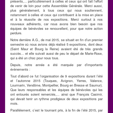
présents,... particulièrement à celles et ceux qui ont fait l’effort
de venir de loin pour cette Assemblée Générale. Merci aussi,
plus généralement, à tous ceux qui nous soutiennent,
notamment à celles et ceux qui contribuent à la mise en place
et à la réussite de nos expositions. Merci surtout à nos
nouveaux adhérents, car nous avons bien besoin que nos
équipes de bénévoles se renouvellent, pour que notre action
perdure.
Notre dernière A.G., de mai 2015, se situait en fin d’un premier
semestre où nous avions déjà réalisé 5 expositions, dont deux
(Saint Maur et Bourg la Reine) avaient été de très grands
succès... et elle suivait aussi de peu le départ de Marie-Rose,
qui a été un choc pour nous tous.
Depuis, notre année a été marquée par d’importants
évènements :
Tout d’abord ce fut l’organisation de 9 expositions durant l’été
et l’automne 2015 (Touques, Avignon, Yerres, Valence,
Lourmarin, Vendôme, Montpellier, Bourg en Bresse et Saumur).
Que leurs responsables et les équipes de bénévoles qui les
ont entourés soient remerciés,... ainsi que François Casimir,
qui devait tenir un rythme prodigieux de deux expositions par
mois.
Parallèlement, c’est le tournant pris, à la fin de l’été 2015, par