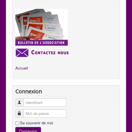
Accueil
Connexion
Identifiant
Mot de passe
Se souvenir de moi
Connexion