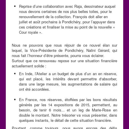
Reprise d’une collaboration avec Raja, dessinateur auquel
nous devons certaines de nos plus belles toiles, pour le
renouvellement de la collection. François doit aller en
juillet et août prochains à Pondichéry, pour l’appuyer dans
ces créations et finaliser la mise au point de la nouvelle «
Cour royale ».
Nous ne pouvons que nous réjouir de ce nouvel élan sur
lequel, la Vice-Présidente de Pondichéry, Nalini Gérard, qui
nous fait l’honneur d’être présente, pourra vous éclairer.
Surtout que ce renouveau repose sur une situation financière
actuellement solide :
En Inde, l’Atelier a un budget de plus d’un an en réserve,
qui est placé, les intérêts devant permettre d‘absorber,
dans une large mesure, les augmentations de salaire qui
ont été accordées.
En France, nos réserves, étoffées par les bons résultats
générés par les 14 expositions de 2015, permettent, au
besoin, de tenir 6 mois... et un leg de Marie-Rose en
double le montant. Notre trésorier va vous présenter, dans
quelques instants, le détail de cette situation financière.
Pourtant, comme toujours, nous avons encore des défis