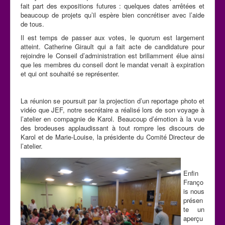
fait part des expositions futures : quelques dates arrêtées et
beaucoup de projets qu’il espère bien concrétiser avec l’aide
de tous.
Il est temps de passer aux votes, le quorum est largement
atteint. Catherine Girault qui a fait acte de candidature pour
rejoindre le Conseil d’administration est brillamment élue ainsi
que les membres du conseil dont le mandat venait à expiration
et qui ont souhaité se représenter.
La réunion se poursuit par la projection d’un reportage photo et
vidéo que JEF, notre secrétaire a réalisé lors de son voyage à
l’atelier en compagnie de Karol. Beaucoup d’émotion à la vue
des brodeuses applaudissant à tout rompre les discours de
Karol et de Marie-Louise, la présidente du Comité Directeur de
l’atelier.
Enfin
Franço
is nous
présen
te un
aperçu