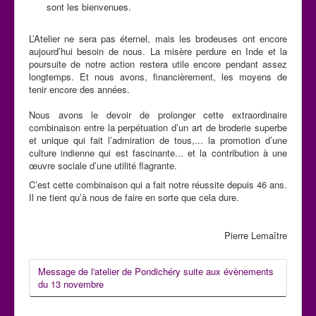
sont les bienvenues.
L’Atelier ne sera pas éternel, mais les brodeuses ont encore
aujourd’hui besoin de nous. La misère perdure en Inde et la
poursuite de notre action restera utile encore pendant assez
longtemps. Et nous avons, financièrement, les moyens de
tenir encore des années.
Nous avons le devoir de prolonger cette extraordinaire
combinaison entre la perpétuation d’un art de broderie superbe
et unique qui fait l’admiration de tous,... la promotion d’une
culture indienne qui est fascinante... et la contribution à une
œuvre sociale d’une utilité flagrante.
C’est cette combinaison qui a fait notre réussite depuis 46 ans.
Il ne tient qu’à nous de faire en sorte que cela dure.
Pierre Lemaître
Message de l'atelier de Pondichéry suite aux évènements
du 13 novembre