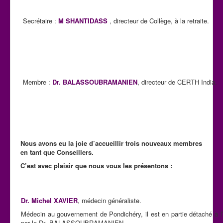
Secrétaire :
M SHANTIDASS
, directeur de Collège, à la retraite.
Membre :
Dr. BALASSOUBRAMANIEN
, directeur de CERTH India.
Nous avons eu la joie d’accueillir trois nouveaux membres
en tant que Conseillers.
C’est avec plaisir que nous vous les présentons :
Dr. Michel XAVIER
, médecin généraliste.
Médecin au gouvernement de Pondichéry, il est en partie détaché à l
par le Dr .BALASSOUBRAMANIEN .