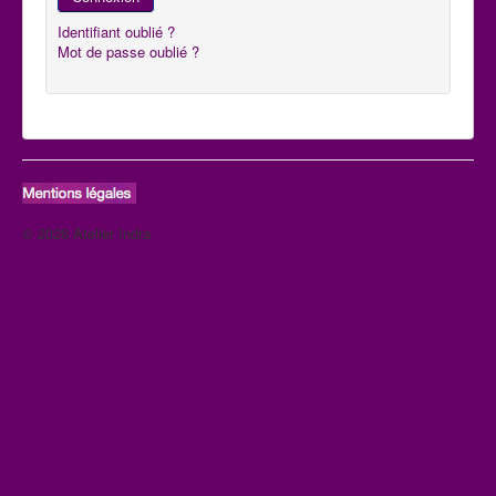
Identifiant oublié ?
Mot de passe oublié ?
© 2026 Atelier Indra
Haut de page