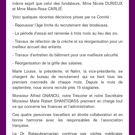
même esprit que celui des fondateurs, Mme Nicole DURIEUX
et Mme Marie-Rose CARLIÉ.
Voici quelques récentes décisions prises par ce Comité :
- Repousser l’âge limite du recrutement des brodeuses.
- La période d’essai est ramenée à trois mois au lieu des six.
- Travaux de réfection de la crèche et sa réorganisation pour un
meilleur accueil des enfants.
- Travaux d’entretien du bâtiment pour une meilleure sécurité.
- Réorganisation de la grille des salaires.
Marie Louise, la présidente, et Nalini, la vice-présidente, se
chargent du bureau de recrutement qui se tient tous les
premiers mercredis de chaque mois. Depuis le mois de
septembre, nous avons recruté près 15 stagiaires.
Monsieur Alfred GNANOU, notre Trésorier et notre Secrétaire
Monsieur Marie Robert SHANTIDASS prennent en charge tout
ce qui concerne les finances et l’administration.
Ces quatre personnes travaillent en étroite collaboration et en
bonne harmonie avec les responsables de l’association
française.
Le Dr. Balasubramanian continue ses visites médicales