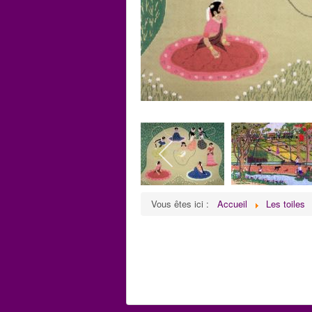
Vous êtes ici :
Accueil
Les toiles