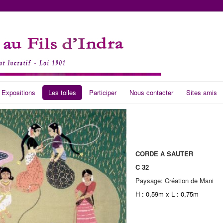
 Expositions
Les toiles
Participer
Nous contacter
Sites amis
CORDE A SAUTER
C 32
Paysage: Création de Mani
H : 0,59m x L : 0,75m