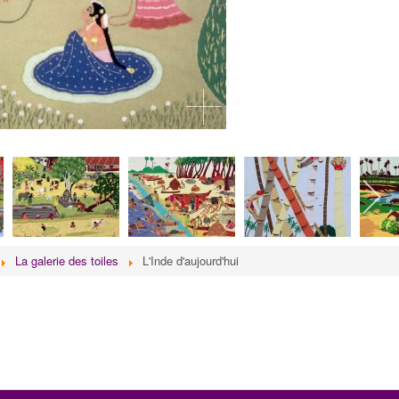
La galerie des toiles
L'Inde d'aujourd'hui